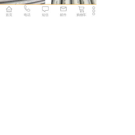
首页
电话
短信
邮件
购物车
347H不锈钢管
904L不锈钢管
2507不锈钢管
N08800镍合金管
S30408不锈钢管
S31603不锈钢管