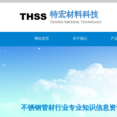
特宏材料科技
T
M
T
EHONG
ATERIAL
ECHNOLOGY
网站首页
关于我们
产
不锈钢
管材行业专业
知识
信息资