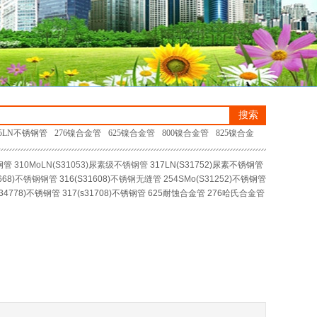
搜索
25LN不锈钢管
276镍合金管
625镍合金管
800镍合金管
825镍合金
钢管
310MoLN
(
S31053
)尿素级不锈钢管
317LN(
S31752
)尿素不锈钢管
668
)
不锈钢钢管
316(
S31608
)
不锈钢无缝管
254SMo
(
S31252
)
不锈钢管
34778)
不锈钢管
317(s31708)
不锈钢管
6
2
5耐蚀合金
管
276哈氏合金管