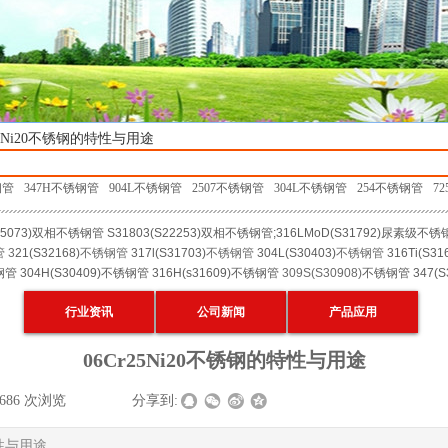
25Ni20不锈钢的特性与用途
钢管
347H不锈钢管
904L不锈钢管
2507不锈钢管
304L不锈钢管
254不锈钢管
7
5073)
双相不锈钢管
S31803(S22253)
双相不锈钢管
;
316LMoD
(
S31792
)
尿素级不锈
管
3
21(
S32168
)
不锈钢管
317l(
S31703
)
不锈钢管
304L(
S30403
)
不锈钢管
316Ti(
S31
钢管
304H(S30409)
不锈钢管
316H(s31609)
不锈钢管
309S(S30908)
不锈钢管
347(S
行业资讯
公司新闻
产品应用
06Cr25Ni20不锈钢的特性与用途
0686
次浏览
|
|
分享到:
特性与用途